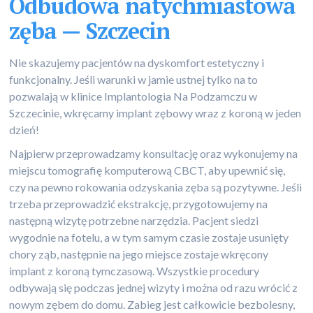
Odbudowa natychmiastowa
zęba — Szczecin
Nie skazujemy pacjentów na dyskomfort estetyczny i
funkcjonalny. Jeśli warunki w jamie ustnej tylko na to
pozwalają w klinice Implantologia Na Podzamczu w
Szczecinie, wkręcamy implant zębowy wraz z koroną w jeden
dzień!
Najpierw przeprowadzamy konsultację oraz wykonujemy na
miejscu tomografię komputerową CBCT, aby upewnić się,
czy na pewno rokowania odzyskania zęba są pozytywne. Jeśli
trzeba przeprowadzić ekstrakcję, przygotowujemy na
następną wizytę potrzebne narzędzia. Pacjent siedzi
wygodnie na fotelu, a w tym samym czasie zostaje usunięty
chory ząb, następnie na jego miejsce zostaje wkręcony
implant z koroną tymczasową. Wszystkie procedury
odbywają się podczas jednej wizyty i można od razu wrócić z
nowym zębem do domu. Zabieg jest całkowicie bezbolesny,