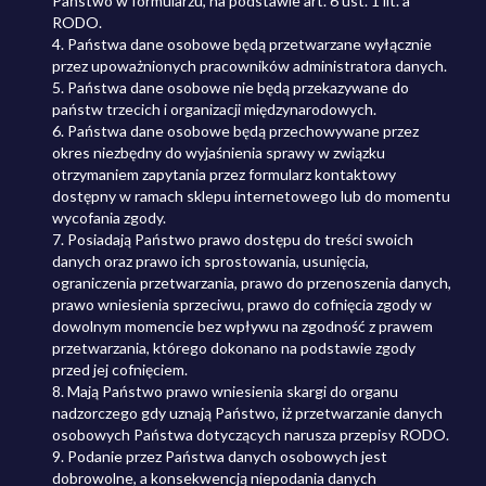
Państwo w formularzu, na podstawie art. 6 ust. 1 lit. a
RODO.
4. Państwa dane osobowe będą przetwarzane wyłącznie
przez upoważnionych pracowników administratora danych.
5. Państwa dane osobowe nie będą przekazywane do
państw trzecich i organizacji międzynarodowych.
6. Państwa dane osobowe będą przechowywane przez
okres niezbędny do wyjaśnienia sprawy w związku
otrzymaniem zapytania przez formularz kontaktowy
dostępny w ramach sklepu internetowego lub do momentu
wycofania zgody.
7. Posiadają Państwo prawo dostępu do treści swoich
danych oraz prawo ich sprostowania, usunięcia,
ograniczenia przetwarzania, prawo do przenoszenia danych,
prawo wniesienia sprzeciwu, prawo do cofnięcia zgody w
dowolnym momencie bez wpływu na zgodność z prawem
przetwarzania, którego dokonano na podstawie zgody
przed jej cofnięciem.
8. Mają Państwo prawo wniesienia skargi do organu
nadzorczego gdy uznają Państwo, iż przetwarzanie danych
osobowych Państwa dotyczących narusza przepisy RODO.
9. Podanie przez Państwa danych osobowych jest
dobrowolne, a konsekwencją niepodania danych