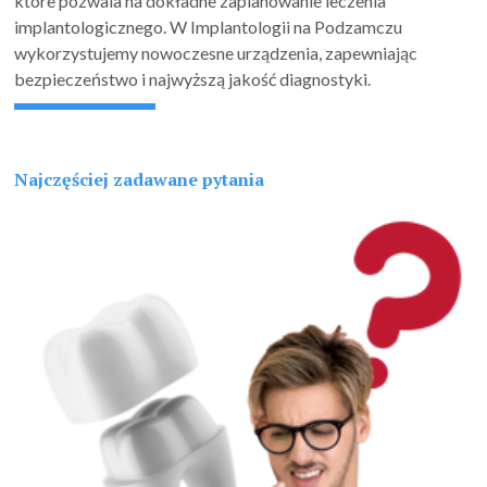
które pozwala na dokładne zaplanowanie leczenia
implantologicznego. W Implantologii na Podzamczu
wykorzystujemy nowoczesne urządzenia, zapewniając
bezpieczeństwo i najwyższą jakość diagnostyki.
Najczęściej zadawane pytania