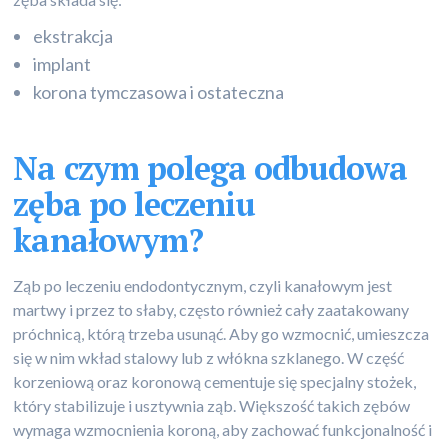
ekstrakcja
implant
korona tymczasowa i ostateczna
Na czym polega odbudowa
zęba po leczeniu
kanałowym?
Ząb po leczeniu endodontycznym, czyli kanałowym jest
martwy i przez to słaby, często również cały zaatakowany
próchnicą, którą trzeba usunąć. Aby go wzmocnić, umieszcza
się w nim wkład stalowy lub z włókna szklanego. W część
korzeniową oraz koronową cementuje się specjalny stożek,
który stabilizuje i usztywnia ząb. Większość takich zębów
wymaga wzmocnienia koroną, aby zachować funkcjonalność i