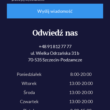
Odwiedź nas
+48 91 812 77 77
ul. Wielka Odrzańska 31 b
70-535 Szczecin-Podzamcze
Poniedziałek
8:00-20:00
Wtorek
13:00-20:00
Środa
13:00-20:00
Czwartek
13:00-20:00