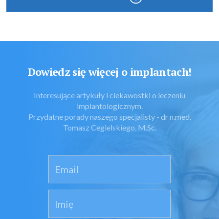
Dowiedz się więcej o implantach!
Interesujące artykuły i ciekawostki o leczeniu
implantologicznym.
Przydatne porady naszego specjalisty - dr n.med.
Tomasz Cegielskiego, M.Sc.