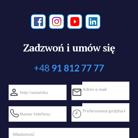
Zadzwoń i umów się
+48
91 812 77 77