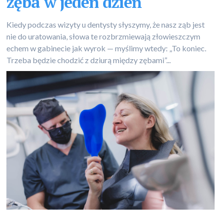
zęba w jeden dzień
Kiedy podczas wizyty u dentysty słyszymy, że nasz ząb jest
nie do uratowania, słowa te rozbrzmiewają złowieszczym
echem w gabinecie jak wyrok — myślimy wtedy: „To koniec.
Trzeba będzie chodzić z dziurą między zębami”...