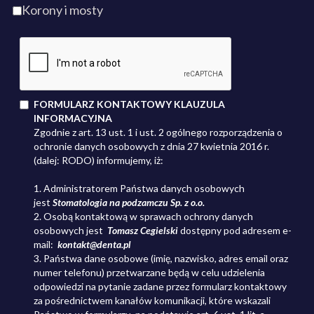
Korony i mosty
FORMULARZ KONTAKTOWY KLAUZULA
INFORMACYJNA
Zgodnie z art. 13 ust. 1 i ust. 2 ogólnego rozporządzenia o
ochronie danych osobowych z dnia 27 kwietnia 2016 r.
(dalej: RODO) informujemy, iż:
1. Administratorem Państwa danych osobowych
jest
Stomatologia na podzamczu Sp. z o.o.
2. Osobą kontaktową w sprawach ochrony danych
osobowych jest
Tomasz Cegielski
dostępny pod adresem
e-
mail:
kontakt@denta.pl
3. Państwa dane osobowe (imię, nazwisko, adres email oraz
numer telefonu) przetwarzane będą w celu udzielenia
odpowiedzi na pytanie zadane przez formularz kontaktowy
za pośrednictwem kanałów komunikacji, które wskazali