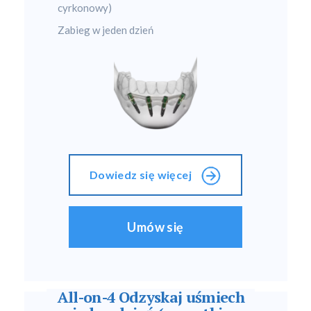
cyrkonowy)
Zabieg w jeden dzień
Dowiedz się więcej
Umów się
All-on-4 Odzyskaj uśmiech