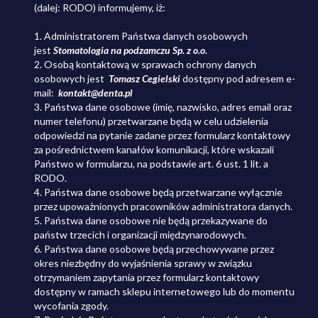
(dalej: RODO) informujemy, iż:
1. Administratorem Państwa danych osobowych
jest
Stomatologia na podzamczu Sp. z o.o.
2. Osobą kontaktową w sprawach ochrony danych
osobowych jest
Tomasz Cegielski
dostępny pod adresem
e-
mail:
kontakt@denta.pl
3. Państwa dane osobowe (imię, nazwisko, adres email oraz
numer telefonu) przetwarzane będą w celu udzielenia
odpowiedzi na pytanie zadane przez formularz kontaktowy
za pośrednictwem kanałów komunikacji, które wskazali
Państwo w formularzu, na podstawie art. 6 ust. 1 lit. a
RODO.
4. Państwa dane osobowe będą przetwarzane wyłącznie
przez upoważnionych pracowników administratora danych.
5. Państwa dane osobowe nie będą przekazywane do
państw trzecich i organizacji międzynarodowych.
6. Państwa dane osobowe będą przechowywane przez
okres niezbędny do wyjaśnienia sprawy w związku
otrzymaniem zapytania przez formularz kontaktowy
dostępny w ramach sklepu internetowego lub do momentu
wycofania zgody.