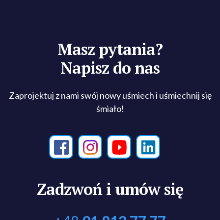
Masz pytania?
Napisz do nas
Zaprojektuj z nami swój nowy uśmiech i uśmiechnij się
śmiało!
Zadzwoń i umów się