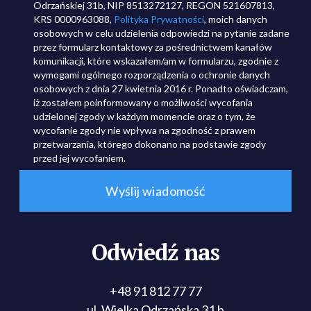
Odrzańskiej 31b, NIP 8513272127, REGON 521607813,
KRS 0000963088,
Polityka Prywatności
, moich danych
osobowych w celu udzielenia odpowiedzi na pytanie zadane
przez formularz kontaktowy za pośrednictwem kanałów
komunikacji, które wskazałem/am w formularzu, zgodnie z
wymogami ogólnego rozporządzenia o ochronie danych
osobowych z dnia 27 kwietnia 2016 r. Ponadto oświadczam,
iż zostałem poinformowany o możliwości wycofania
udzielonej zgody w każdym momencie oraz o tym, że
wycofanie zgody nie wpływa na zgodność z prawem
przetwarzania, którego dokonano na podstawie zgody
przed jej wycofaniem.
Odwiedź nas
+48 91 812 77 77
ul. Wielka Odrzańska 31 b