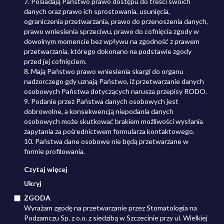
7. Posiadają Państwo prawo dostępu do treści swoich
danych oraz prawo ich sprostowania, usunięcia,
ograniczenia przetwarzania, prawo do przenoszenia danych,
prawo wniesienia sprzeciwu, prawo do cofnięcia zgody w
dowolnym momencie bez wpływu na zgodność z prawem
przetwarzania, którego dokonano na podstawie zgody
przed jej cofnięciem.
8. Mają Państwo prawo wniesienia skargi do organu
nadzorczego gdy uznają Państwo, iż przetwarzanie danych
osobowych Państwa dotyczących narusza przepisy RODO.
9. Podanie przez Państwa danych osobowych jest
dobrowolne, a konsekwencją niepodania danych
osobowych może skutkować brakiem możliwości wysłania
zapytania za pośrednictwem formularza kontaktowego.
10. Państwa dane osobowe nie będą przetwarzane w
formie profilowania.
Czytaj więcej
Ukryj
ZGODA
Wyrażam zgodę na przetwarzanie przez Stomatologia na
Podzamczu Sp. z o.o. z siedzibą w Szczecinie przy ul. Wielkiej