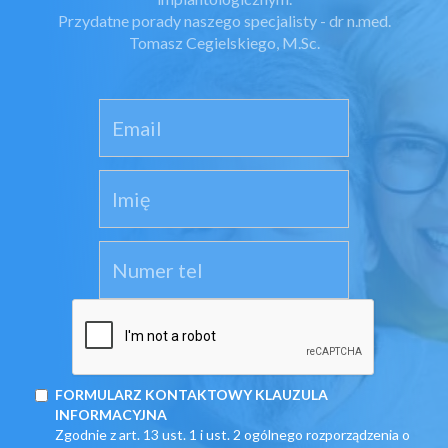
Przydatne porady naszego specjalisty - dr n.med.
Tomasz Cegielskiego, M.Sc.
FORMULARZ KONTAKTOWY KLAUZULA
INFORMACYJNA
Zgodnie z art. 13 ust. 1 i ust. 2 ogólnego rozporządzenia o