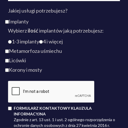
Jakiej usługi potrzebujesz?
Implanty
Wybierz
ilość
implantów jaką potrzebujesz:
1-3 implanty
4 i więcej
Metamorfoza uśmiechu
Licówki
Korony i mosty
FORMULARZ KONTAKTOWY KLAUZULA
INFORMACYJNA
Zgodnie z art. 13 ust. 1 i ust. 2 ogólnego rozporządzenia o
ochronie danych osobowych z dnia 27 kwietnia 2016 r.