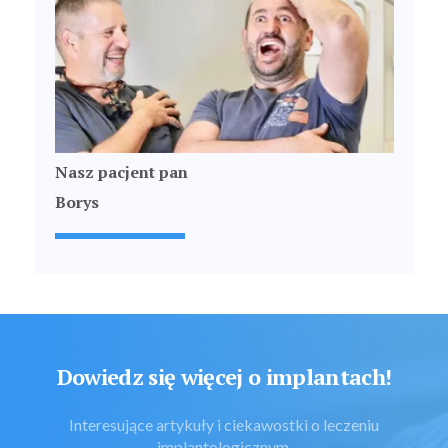
Nasz pacjent pan
Borys
Dowiedz się więcej o implantach!
Interesujące artykuły i ciekawostki o leczeniu
implantologicznym.