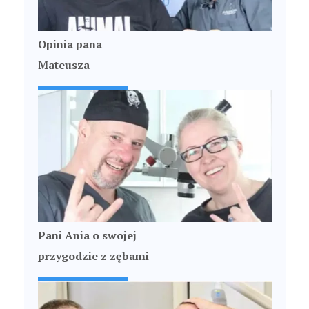
Opinia pana
Mateusza
Pani Ania o swojej
przygodzie z zębami