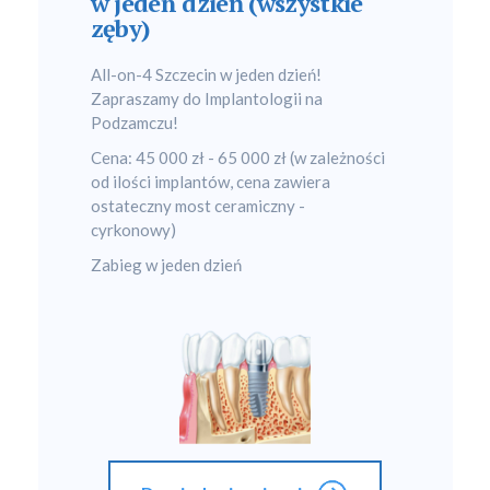
w jeden dzień (wszystkie
zęby)
All-on-4 Szczecin w jeden dzień!
Zapraszamy do Implantologii na
Podzamczu!
Cena: 45 000 zł - 65 000 zł (w zależności
od ilości implantów, cena zawiera
ostateczny most ceramiczny -
cyrkonowy)
Zabieg w jeden dzień