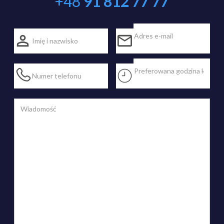
+48
91 812 77 77