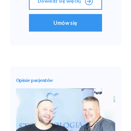
Dowiedz się więcej
Umów się
Opinie pacjentów