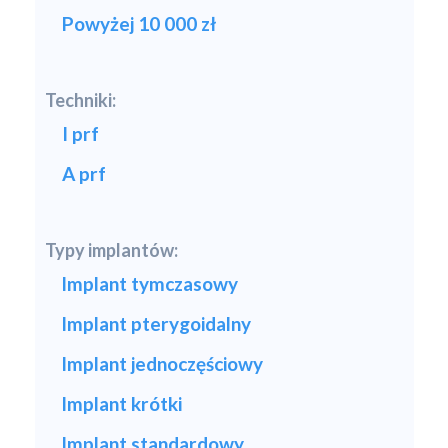
Powyżej 10 000 zł
Techniki:
I prf
A prf
Typy implantów:
Implant tymczasowy
Implant pterygoidalny
Implant jednoczęściowy
Implant krótki
Implant standardowy