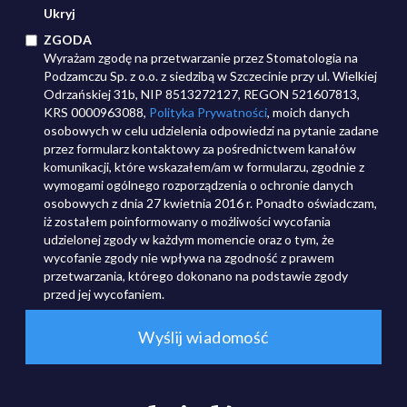
Ukryj
ZGODA
Wyrażam zgodę na przetwarzanie przez Stomatologia na
Podzamczu Sp. z o.o. z siedzibą w Szczecinie przy ul. Wielkiej
Odrzańskiej 31b, NIP 8513272127, REGON 521607813,
KRS 0000963088,
Polityka Prywatności
, moich danych
osobowych w celu udzielenia odpowiedzi na pytanie zadane
przez formularz kontaktowy za pośrednictwem kanałów
komunikacji, które wskazałem/am w formularzu, zgodnie z
wymogami ogólnego rozporządzenia o ochronie danych
osobowych z dnia 27 kwietnia 2016 r. Ponadto oświadczam,
iż zostałem poinformowany o możliwości wycofania
udzielonej zgody w każdym momencie oraz o tym, że
wycofanie zgody nie wpływa na zgodność z prawem
przetwarzania, którego dokonano na podstawie zgody
przed jej wycofaniem.