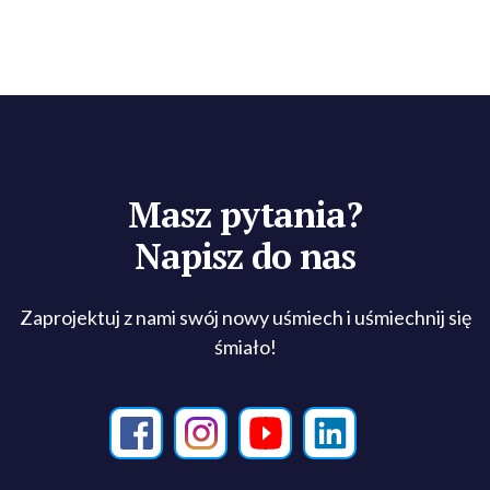
Masz pytania?
Napisz do nas
Zaprojektuj z nami swój nowy uśmiech i uśmiechnij się
śmiało!