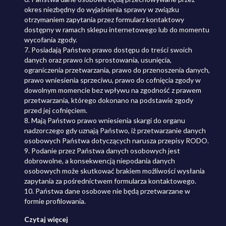
okres niezbędny do wyjaśnienia sprawy w związku
otrzymaniem zapytania przez formularz kontaktowy
dostępny w ramach sklepu internetowego lub do momentu
wycofania zgody.
7. Posiadają Państwo prawo dostępu do treści swoich
danych oraz prawo ich sprostowania, usunięcia,
ograniczenia przetwarzania, prawo do przenoszenia danych,
prawo wniesienia sprzeciwu, prawo do cofnięcia zgody w
dowolnym momencie bez wpływu na zgodność z prawem
przetwarzania, którego dokonano na podstawie zgody
przed jej cofnięciem.
8. Mają Państwo prawo wniesienia skargi do organu
nadzorczego gdy uznają Państwo, iż przetwarzanie danych
osobowych Państwa dotyczących narusza przepisy RODO.
9. Podanie przez Państwa danych osobowych jest
dobrowolne, a konsekwencją niepodania danych
osobowych może skutkować brakiem możliwości wysłania
zapytania za pośrednictwem formularza kontaktowego.
10. Państwa dane osobowe nie będą przetwarzane w
formie profilowania.
Czytaj więcej