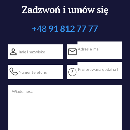
Zadzwoń i umów się
+48
91 812 77 77