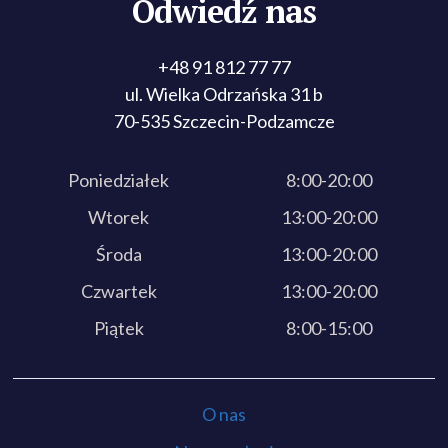
Odwiedź nas
+48 91 812 77 77
ul. Wielka Odrzańska 31 b
70-535 Szczecin-Podzamcze
Poniedziałek
8:00-20:00
Wtorek
13:00-20:00
Środa
13:00-20:00
Czwartek
13:00-20:00
Piątek
8:00-15:00
O nas