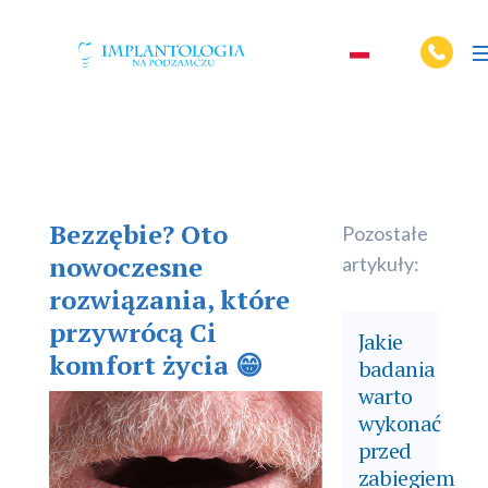
Bezzębie? Oto
Pozostałe
nowoczesne
artykuły:
rozwiązania, które
przywrócą Ci
Jakie
komfort życia 😁
badania
warto
wykonać
przed
zabiegiem