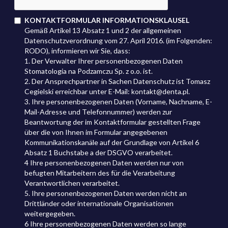
KONTAKTFORMULAR INFORMATIONSKLAUSEL
Gemäß Artikel 13 Absatz 1 und 2 der allgemeinen
Datenschutzverordnung vom 27. April 2016. (im Folgenden:
RODO), informieren wir Sie, dass:
1. Der Verwalter Ihrer personenbezogenen Daten
Stomatologia na Podzamczu Sp. z o.o. ist.
2. Der Ansprechpartner in Sachen Datenschutz ist Tomasz
Cegielski erreichbar unter E-Mail: kontakt@denta.pl.
3. Ihre personenbezogenen Daten (Vorname, Nachname, E-
Mail-Adresse und Telefonnummer) werden zur
Beantwortung der im Kontaktformular gestellten Frage
über die von Ihnen im Formular angegebenen
Kommunikationskanäle auf der Grundlage von Artikel 6
Absatz 1 Buchstabe a der DSGVO verarbeitet.
4 Ihre personenbezogenen Daten werden nur von
befugten Mitarbeitern des für die Verarbeitung
Verantwortlichen verarbeitet.
5. Ihre personenbezogenen Daten werden nicht an
Drittländer oder internationale Organisationen
weitergegeben.
6 Ihre personenbezogenen Daten werden so lange