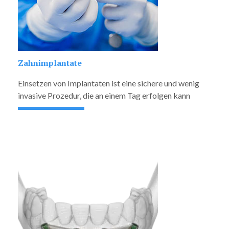
Zahnimplantate
Einsetzen von Implantaten ist eine sichere und wenig
invasive Prozedur, die an einem Tag erfolgen kann