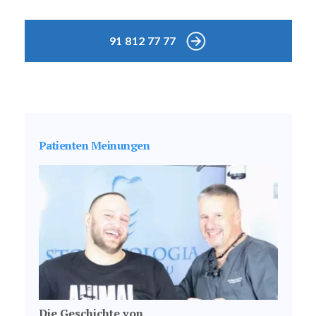
91 812 77 77
Patienten Meinungen
Die Geschichte von