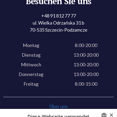
Besuchen Sie uns
+48 91 812 77 77
ul. Wielka Odrzańska 31 b
70-535 Szczecin-Podzamcze
Montag
8:00-20:00
Dienstag
13:00-20:00
Mittwoch
13:00-20:00
Donnerstag
13:00-20:00
Freitag
8:00-15:00
Über uns
×
Diese Webseite verwendet
Unsere Dienstleistungen