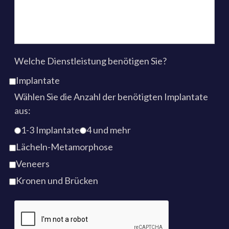
Welche Dienstleistung benötigen Sie?
Implantate
Wählen Sie die Anzahl der benötigten Implantate
aus:
1-3 Implantate
4 und mehr
Lächeln-Metamorphose
Veneers
Kronen und Brücken