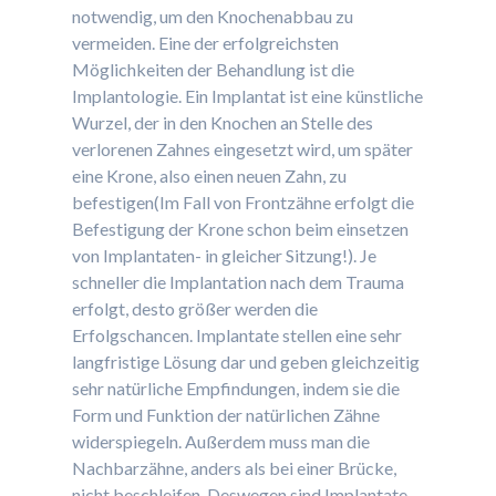
notwendig, um den Knochenabbau zu
vermeiden. Eine der erfolgreichsten
Möglichkeiten der Behandlung ist die
Implantologie. Ein Implantat ist eine künstliche
Wurzel, der in den Knochen an Stelle des
verlorenen Zahnes eingesetzt wird, um später
eine Krone, also einen neuen Zahn, zu
befestigen(Im Fall von Frontzähne erfolgt die
Befestigung der Krone schon beim einsetzen
von Implantaten- in gleicher Sitzung!). Je
schneller die Implantation nach dem Trauma
erfolgt, desto größer werden die
Erfolgschancen. Implantate stellen eine sehr
langfristige Lösung dar und geben gleichzeitig
sehr natürliche Empfindungen, indem sie die
Form und Funktion der natürlichen Zähne
widerspiegeln. Außerdem muss man die
Nachbarzähne, anders als bei einer Brücke,
nicht beschleifen. Deswegen sind Implantate