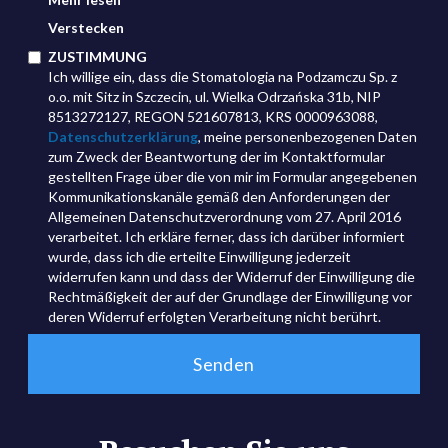
Verstecken
ZUSTIMMUNG
Ich willige ein, dass die Stomatologia na Podzamczu Sp. z
o.o. mit Sitz in Szczecin, ul. Wielka Odrzańska 31b, NIP
8513272127, REGON 521607813, KRS 0000963088,
Datenschutzerklärung
, meine personenbezogenen Daten
zum Zweck der Beantwortung der im Kontaktformular
gestellten Frage über die von mir im Formular angegebenen
Kommunikationskanäle gemäß den Anforderungen der
Allgemeinen Datenschutzverordnung vom 27. April 2016
verarbeitet. Ich erkläre ferner, dass ich darüber informiert
wurde, dass ich die erteilte Einwilligung jederzeit
widerrufen kann und dass der Widerruf der Einwilligung die
Rechtmäßigkeit der auf der Grundlage der Einwilligung vor
deren Widerruf erfolgten Verarbeitung nicht berührt.