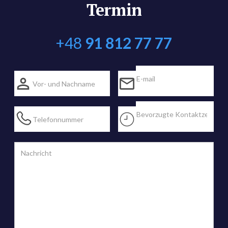
Termin
+48
91 812 77 77