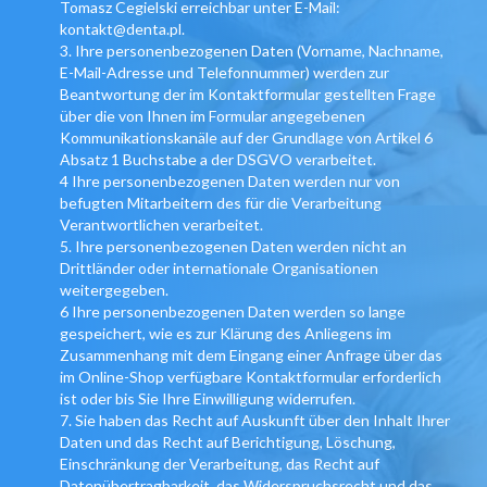
Tomasz Cegielski erreichbar unter E-Mail:
kontakt@denta.pl.
3. Ihre personenbezogenen Daten (Vorname, Nachname,
E-Mail-Adresse und Telefonnummer) werden zur
Beantwortung der im Kontaktformular gestellten Frage
über die von Ihnen im Formular angegebenen
Kommunikationskanäle auf der Grundlage von Artikel 6
Absatz 1 Buchstabe a der DSGVO verarbeitet.
4 Ihre personenbezogenen Daten werden nur von
befugten Mitarbeitern des für die Verarbeitung
Verantwortlichen verarbeitet.
5. Ihre personenbezogenen Daten werden nicht an
Drittländer oder internationale Organisationen
weitergegeben.
6 Ihre personenbezogenen Daten werden so lange
gespeichert, wie es zur Klärung des Anliegens im
Zusammenhang mit dem Eingang einer Anfrage über das
im Online-Shop verfügbare Kontaktformular erforderlich
ist oder bis Sie Ihre Einwilligung widerrufen.
7. Sie haben das Recht auf Auskunft über den Inhalt Ihrer
Daten und das Recht auf Berichtigung, Löschung,
Einschränkung der Verarbeitung, das Recht auf
Datenübertragbarkeit, das Widerspruchsrecht und das